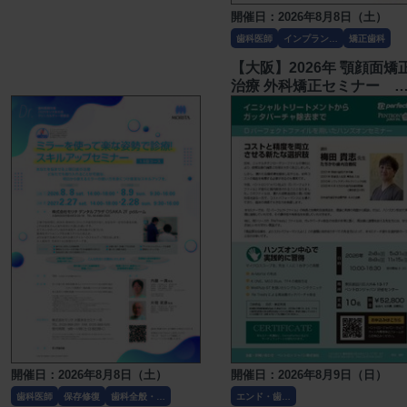
開催日：2026年8月8日（土）
歯科医師
インプラン
矯正歯科
ト・口腔外科
【大阪】2026年 顎顔面矯
治療 外科矯正セミナー
〔デンタリード〕
開催日：2026年8月8日（土）
開催日：2026年8月9日（日）
歯科医師
保存修復
歯科全般・そ
エンド・歯内
の他
療法