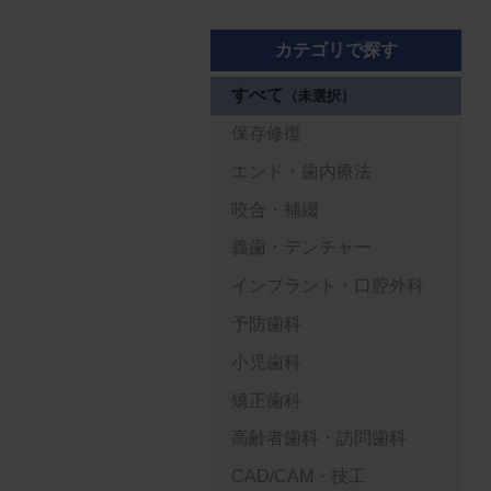
カテゴリで探す
すべて
（未選択）
保存修復
エンド・歯内療法
咬合・補綴
義歯・デンチャー
インプラント・口腔外科
予防歯科
小児歯科
矯正歯科
高齢者歯科・訪問歯科
CAD/CAM・技工