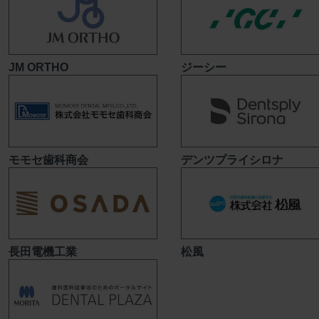
JM ORTHO
ジーシー
モモセ歯科商会
デンツプライシロナ
長田電機工業
松風