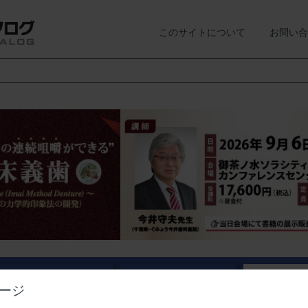
このサイトについて
お問い合
業界情報
経営情報
講演会・
ージ
ニュース