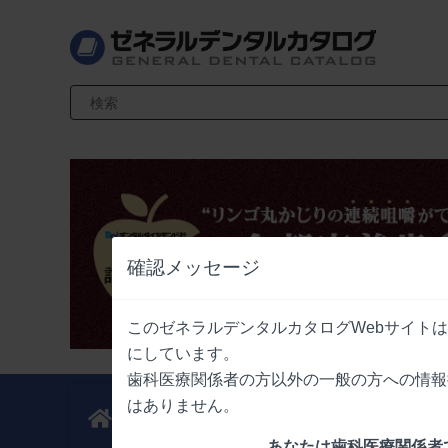
検索キーワード入力
確認メッセージ
このゼネラルデンタルカタログWebサイト
にしています。
歯科医療関係者の方以外の一般の方への情報
はありません。
新製品
業界情報
ニュース
ニュース
あなたは歯科医療関係者