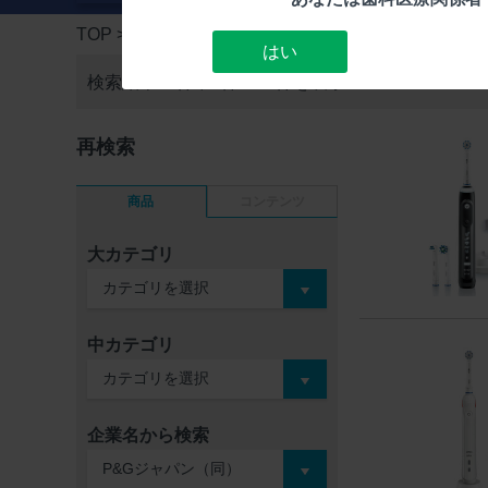
TOP
> 検索結果一覧
はい
検索結果16件中
1件～15件を表示
再検索
商品
コンテンツ
大カテゴリ
中カテゴリ
企業名から検索