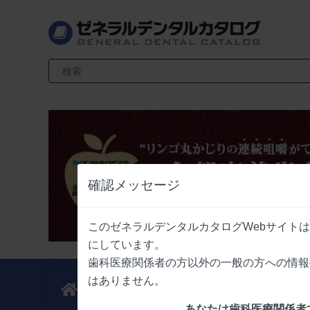
検索キーワード入力
確認メッセージ
このゼネラルデンタルカタログWebサイト
にしています。
歯科医療関係者の方以外の一般の方への情報
はありません。
新製品
業界情報
ニュース
ニュース
あなたは歯科医療関係者