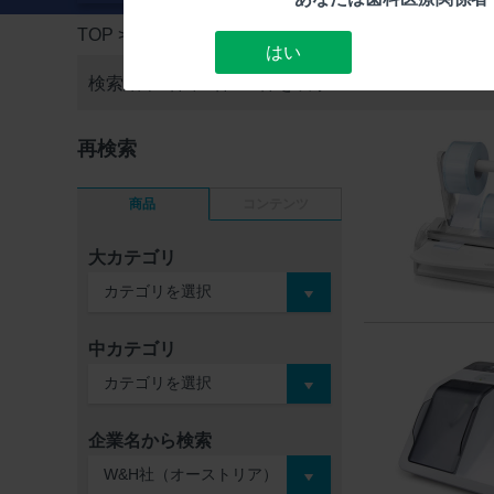
TOP
> 検索結果一覧
はい
検索結果2件中
1件～2件を表示
再検索
商品
コンテンツ
大カテゴリ
中カテゴリ
企業名から検索