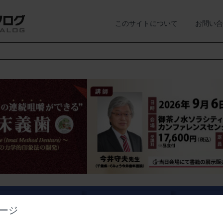
このサイトについて
お問い合
業界情報
経営情報
講演会・
ージ
ニュース