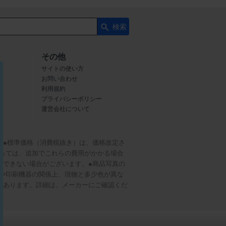
検索
その他
サイトの使い方
お問い合わせ
利用規約
プライバシーポリシー
運営会社について
。●標準価格（消費税抜き）は、価格改定さ
っては、追加でこれらの費用がかかる場合
較できない場合がございます。●商品写真の
や印刷機器の関係上、現物と多少色が異な
もあります。詳細は、メーカーにご確認くだ