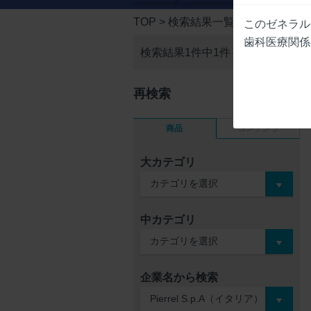
TOP
> 検索結果一覧
このゼネラル
歯科医療関係
検索結果1件中
1件～1件を表示
再検索
商品
コンテンツ
大カテゴリ
中カテゴリ
企業名から検索