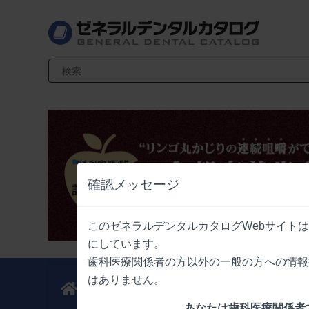
検索キーワード入力
確認メッセージ
このゼネラルデンタルカタログWebサイト
にしています。
歯科医療関係者の方以外の一般の方への情報
はありません。
新製品
業界情報
ニュース
ニュース
あなたは歯科医療関係者