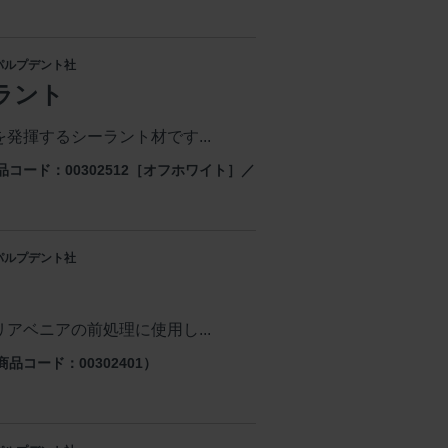
: パルプデント社
ラント
発揮するシーラント材です...
品コード：00302512［オフホワイト］／
: パルプデント社
アベニアの前処理に使用し...
品コード：00302401）