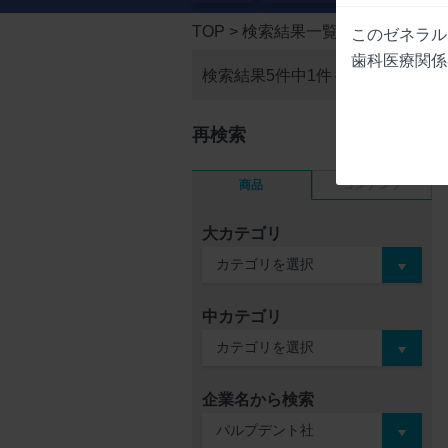
TOP
> 検索結果一覧
このゼネラル
歯科医療関係
検索結果5件中
1件～5件を表示
再検索
商品
コンテンツ
大カテゴリ
中カテゴリ
企業名から検索