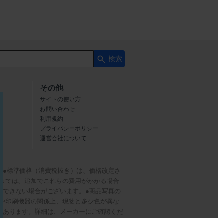
検索
その他
サイトの使い方
お問い合わせ
利用規約
プライバシーポリシー
運営会社について
。●標準価格（消費税抜き）は、価格改定さ
っては、追加でこれらの費用がかかる場合
較できない場合がございます。●商品写真の
や印刷機器の関係上、現物と多少色が異な
もあります。詳細は、メーカーにご確認くだ