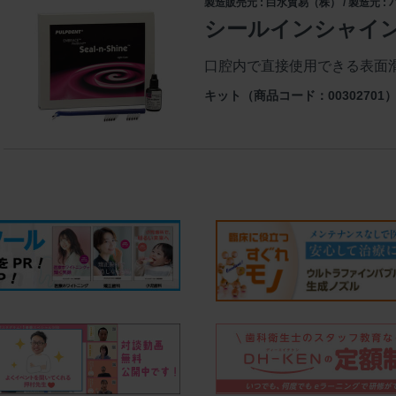
製造販売元 : 白水貿易（株） / 製造元 
シールインシャイ
口腔内で直接使用できる表面
キット（商品コード：00302701