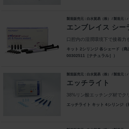
製造販売元 : 白水貿易（株） / 製造元 
エンブレイス シー
口腔内の湿潤環境下で接着力を
キット 2シリンジ 各シェード（商
00302511［ナチュラル］）
製造販売元 : 白水貿易（株） / 製造元 
エッチライト
38%リン酸エッチング材でクリ
エッチライト キット 4シリンジ（商