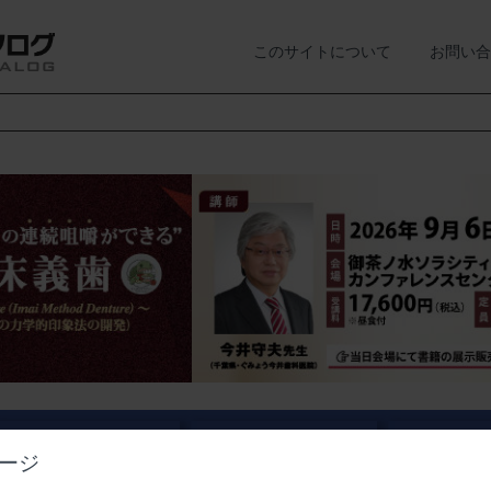
このサイトについて
お問い合
業界情報
経営情報
講演会・
ージ
ニュース