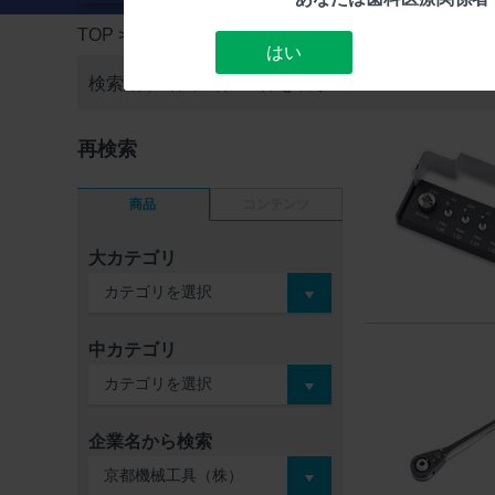
TOP
> 検索結果一覧
はい
検索結果3件中
1件～3件を表示
再検索
商品
コンテンツ
大カテゴリ
中カテゴリ
企業名から検索