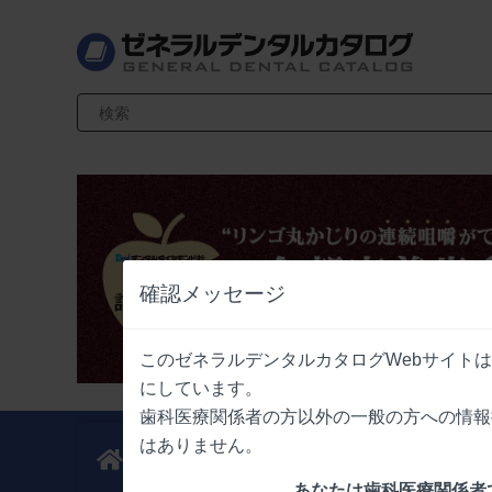
検索キーワード入力
確認メッセージ
このゼネラルデンタルカタログWebサイト
にしています。
歯科医療関係者の方以外の一般の方への情報
はありません。
新製品
業界情報
ニュース
ニュース
あなたは歯科医療関係者