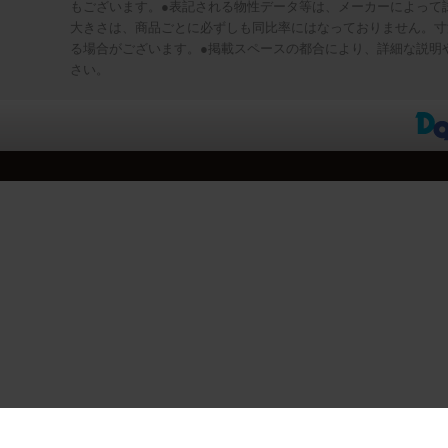
もございます。●表記される物性データ等は、メーカーによって
大きさは、商品ごとに必ずしも同比率にはなっておりません。寸
る場合がございます。●掲載スペースの都合により、詳細な説明
さい。