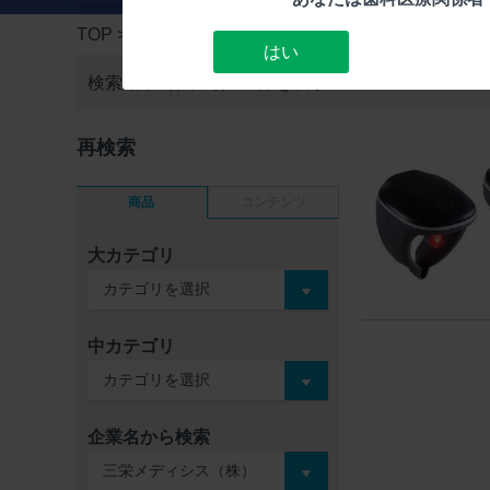
TOP
> 検索結果一覧
はい
検索結果1件中
1件～1件を表示
再検索
商品
コンテンツ
大カテゴリ
中カテゴリ
企業名から検索