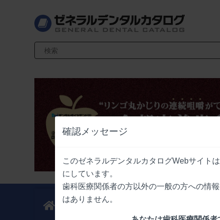
検索キーワード入力
確認メッセージ
このゼネラルデンタルカタログWebサイト
にしています。
歯科医療関係者の方以外の一般の方への情報
はありません。
新製品
業界情報
ニュース
ニュース
あなたは歯科医療関係者