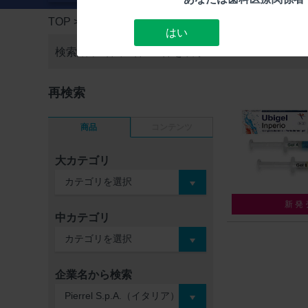
TOP
> 検索結果一覧
はい
検索結果1件中
1件～1件を表示
再検索
商品
コンテンツ
大カテゴリ
新発
中カテゴリ
企業名から検索