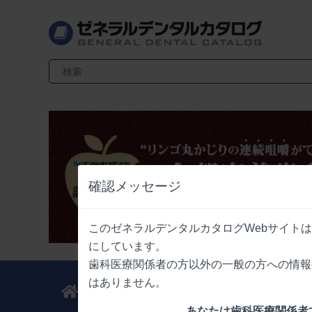
検索キーワード入力
確認メッセージ
このゼネラルデンタルカタログWebサイト
にしています。
歯科医療関係者の方以外の一般の方への情報
はありません。
新製品
業界情報
ニュース
ニュース
あなたは歯科医療関係者