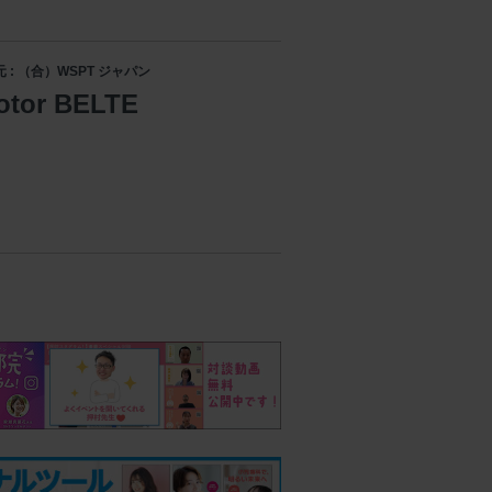
 : （合）WSPT ジャパン
tor BELTE