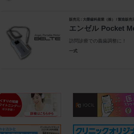
販売元 : 大榮歯科産業（株） / 製造販売元
エンゼル Pocket Mo
訪問診療での義歯調整に！
一式