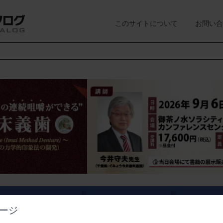
このサイトについて
お問い合
業界情報
経営情報
講演会・
ージ
ニュース