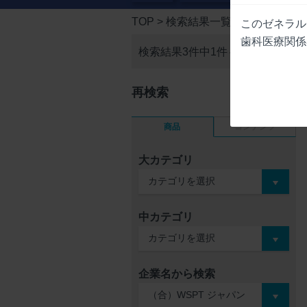
TOP
> 検索結果一覧
このゼネラル
歯科医療関係
検索結果3件中
1件～3件を表示
再検索
商品
コンテンツ
大カテゴリ
中カテゴリ
企業名から検索