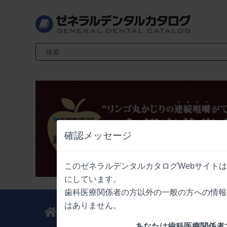
検索キーワード入力
確認メッセージ
このゼネラルデンタルカタログWebサイト
にしています。
歯科医療関係者の方以外の一般の方への情報
はありません。
新製品
業界情報
ニュース
ニュース
あなたは歯科医療関係者