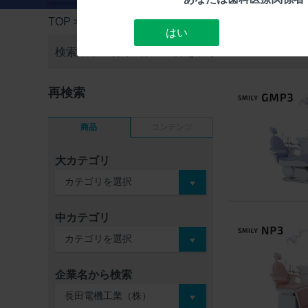
TOP
> 検索結果一覧
はい
検索結果16件中
1件～15件を表示
再検索
商品
コンテンツ
大カテゴリ
中カテゴリ
企業名から検索