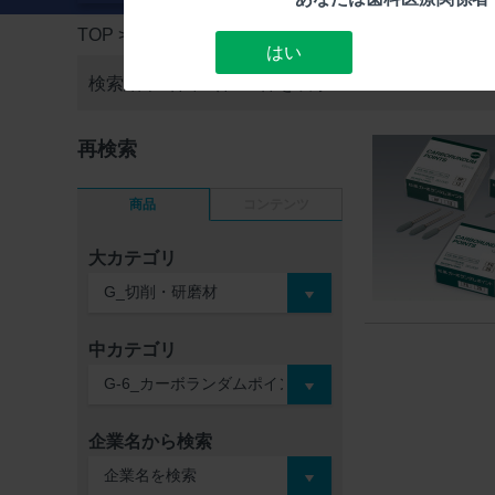
TOP
> 検索結果一覧
はい
検索結果1件中
1件～1件を表示
再検索
商品
コンテンツ
大カテゴリ
中カテゴリ
企業名から検索