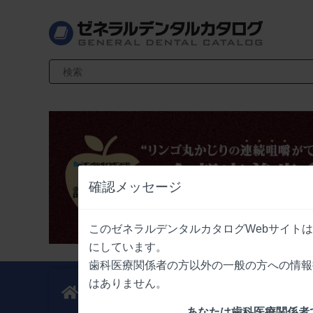
検索キーワード入力
確認メッセージ
このゼネラルデンタルカタログWebサイト
にしています。
歯科医療関係者の方以外の一般の方への情報
はありません。
新製品
業界情報
ニュース
ニュース
あなたは歯科医療関係者