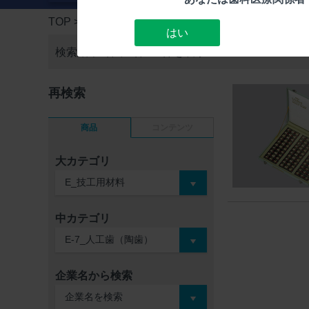
TOP
> 検索結果一覧
はい
検索結果1件中
1件～1件を表示
再検索
商品
コンテンツ
大カテゴリ
中カテゴリ
企業名から検索