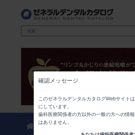
検索キーワード入力
確認メッセージ
このゼネラルデンタルカタログWebサイト
にしています。
歯科医療関係者の方以外の一般の方への情報
はありません。
新製品
業界情報
ニュース
ニュース
あなたは歯科医療関係者