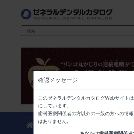
検索キーワード入力
確認メッセージ
このゼネラルデンタルカタログWebサイト
にしています。
歯科医療関係者の方以外の一般の方への情報
はありません。
新製品
業界情報
ニュース
ニュース
あなたは歯科医療関係者