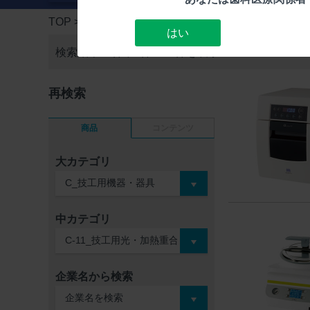
TOP
> 検索結果一覧
はい
検索結果13件中
1件～13件を表示
再検索
商品
コンテンツ
大カテゴリ
中カテゴリ
企業名から検索