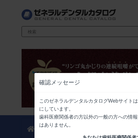
検索キーワード入力
確認メッセージ
このゼネラルデンタルカタログWebサイト
にしています。
歯科医療関係者の方以外の一般の方への情報
はありません。
新製品
業界情報
ニュース
ニュース
あなたは歯科医療関係者