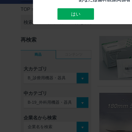
TOP
> 検索結果一覧
はい
検索結果59件中
1件～15件を表示
再検索
商品
コンテンツ
大カテゴリ
中カテゴリ
企業名から検索