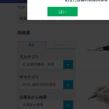
TOP
> 検索結果一覧
はい
検索結果5件中
1件～5件を表示
再検索
商品
コンテンツ
大カテゴリ
中カテゴリ
企業名から検索