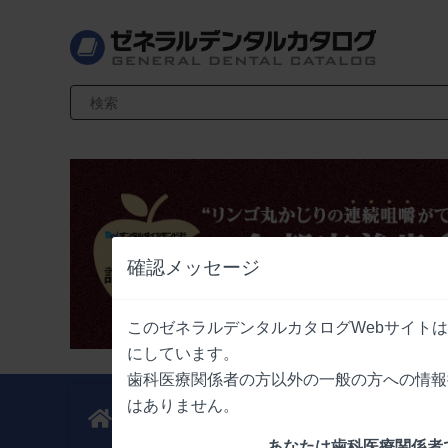
検索キーワード入力
確認メッセージ
このゼネラルデンタルカタログWebサイト
にしています。
歯科医療関係者の方以外の一般の方への情報
はありません。
新製品
業界情報
ニュース
ニュース
あなたは歯科医療関係者