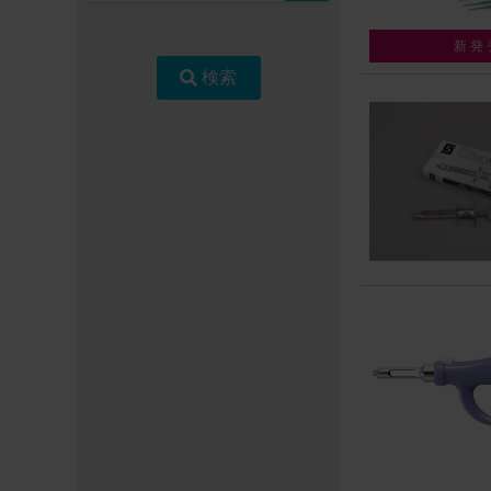
新発
検索