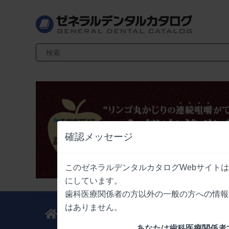
検索キーワード入力
確認メッセージ
このゼネラルデンタルカタログWebサイト
にしています。
歯科医療関係者の方以外の一般の方への情報
はありません。
新製品
業界情報
ニュース
ニュース
あなたは歯科医療関係者