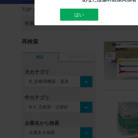
TOP
> 検索結果一覧
はい
検索結果15件中
1件～15件を表示
再検索
商品
コンテンツ
大カテゴリ
中カテゴリ
企業名から検索