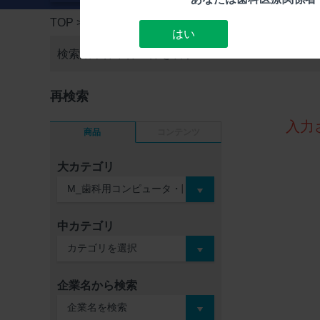
TOP
> 検索結果一覧
はい
検索結果件中
件～件を表示
再検索
入力
商品
コンテンツ
大カテゴリ
中カテゴリ
企業名から検索