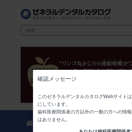
検索キーワード入力
確認メッセージ
このゼネラルデンタルカタログWebサイト
にしています。
歯科医療関係者の方以外の一般の方への情報
はありません。
新製品
業界情報
ニュース
ニュース
あなたは歯科医療関係者